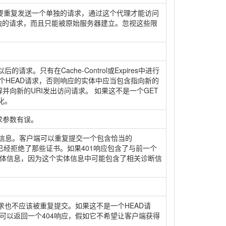
者需要重复发送一个单独的请求，通过这个代理才能访问
个单独的请求，而且只能被原始服务器建立。忽视这些限
只有在Cache-Control或Expires中进行
一个HEAD请求，否则响应的实体中应当包含指向新的
并向新的URI发出访问请求。 如果这不是一个GET
化。
求参数有误。
用户信息。客户端可以重复提交一个包含恰当的
务器验证已经拒绝了那些证书。如果401响应包含了与前一个
体信息，因为这个实体信息中可能包含了相关诊断信
求也不应该被重复提交。如果这不是一个HEAD请
可以返回一个404响应，假如它不希望让客户端获得