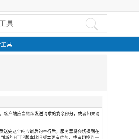

活工具
。客户端应当继续发送请求的剩余部分，或者如果请
在发送完这个响应最后的空行后，服务器将会切换到在
换到新的HTTP版本比旧版本更有优势，或者切换到一