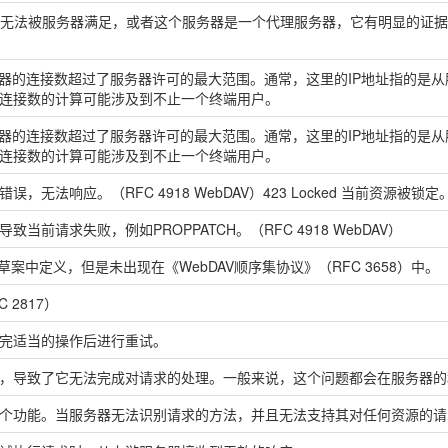
内容无法被服务器满足，或者这个服务器是一个代理服务器，它有明显的证据证
务器的连接数超过了服务器许可的最大范围。通常，这里的IP地址指的是
连接数的计算可能涉及到不止一个终端用户。
务器的连接数超过了服务器许可的最大范围。通常，这里的IP地址指的是
连接数的计算可能涉及到不止一个终端用户。
法响应。（RFC 4918 WebDAV）423 Locked 当前资源被锁定。（R
前请求失败，例如PROPPATCH。（RFC 4918 WebDAV）
ections草案中定义，但是未出现在《WebDAV顺序集协议》（RFC 3658）中。
 2817）
完适当的操作后进行重试。
，导致了它无法完成对请求的处理。一般来说，这个问题都会在服务器的
个功能。当服务器无法识别请求的方法，并且无法支持其对任何资源的请