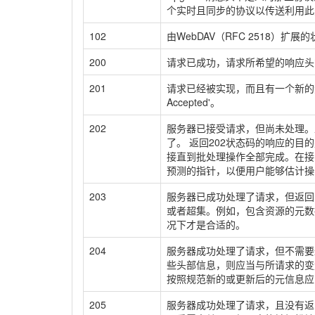
个实时且同步的协议以传送利用此
102
由WebDAV（RFC 2518）
200
请求已成功，请求所希望的响应头
201
请求已经被实现，而且有一个新的资
Accepted'。
202
服务器已接受请求，但尚未处理。
了。 返回202状态码的响应的
接直到批处理操作全部完成。在接
预测的指针，以便用户能够估计操
203
服务器已成功处理了请求，但返回
或者超集。例如，包含资源的元数
况下才是合适的。
204
服务器成功处理了请求，但不需要
些头部信息，则应当与所请求的变
按照规范新的或更新后的元信息应
205
服务器成功处理了请求，且没有返