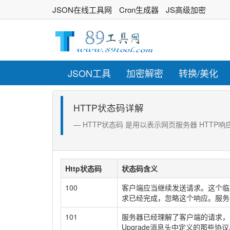
JSON在线工具网
Cron生成器
JS高级加密
JSON工具
加密解密
转换/美化
HTTP状态码详解
HTTP状态码 是用以表示网页服务器 HTTP
Http状态码
状态码含义
100
客户端应当继续发送请求。这个临
求已经完成，忽略这个响应。服务
101
服务器已经理解了客户端的请求，
Upgrade消息头中定义的那些