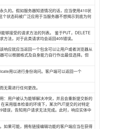
永久的。假如服务器知道情况的话，应当使用410状
4这个状态码被广泛应用于当服务器不想揭示到底为何
够接受的请求方法的列表。 鉴于PUT，DELETE
求方法，对于此类请求均会返回405错误。
则该响应就应当返回一个包含可以让用户或者浏览器从
浏览器可以根据格式及自身能力自行作出最佳选择。但
ticate用以进行身份询问。客户端可以返回一个
而无需进行任何更改。
用：用户被认为能够解决冲突，并且会重新提交新的
，在采用版本检查的环境下，某次PUT提交的对特定
09错误，告知用户请求无法完成。此时，响应实体中
。如果可能，拥有链接编辑功能的客户端应当在获得