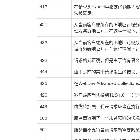
417
在请求头Expect中指定的预期
法被满足。
421
从当前客户端所在的IP地址到服
理服务器地址）。在这种情况下，
422
从当前客户端所在的IP地址到服
理服务器地址）。在这种情况下，
422
请求格式正确，但是由于含有语义错误，无
424
由于之前的某个请求发生的错误，导致当
425
在WebDav Advanced Coll
426
客户端应当切换到TLS/1.0。（RFC
449
由微软扩展，代表请求应当在执行
500
服务器遇到了一个未曾预料的状况
501
服务器不支持当前请求所需要的某